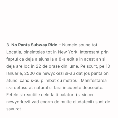
3.
No Pants Subway Ride
– Numele spune tot.
Locatia, bineinteles tot in New York. Interesant prin
faptul ca deja a ajuns la a 8-a editie in acest an si
deja are loc in 22 de orase din lume. Pe scurt, pe 10
Ianuarie, 2500 de newyokezi si-au dat jos pantalonii
atunci cand s-au plimbat cu metroul. Manifestarea
s-a defasurat natural si fara incidente deosebite.
Fetele si reactiile celorlalti calatori (si sincer,
newyorkezii vad enorm de multe ciudatenii) sunt de
savurat.