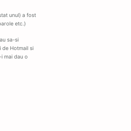
tat unul) a fost
parole etc.)
au sa-si
i de Hotmail si
-i mai dau o