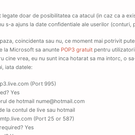
 legate doar de posibilitatea ca atacul (in caz ca a exis
u s-a ajuns la date confidentiale ale userilor (conturi, 
paza, coincidenta sau nu, ce moment mai potrivit pute
e la Microsoft sa anunte
POP3 gratuit
pentru utilizatori
u cine vrea, eu nu sunt inca hotarat sa ma intorc, o sa
, iata datele:
p3.live.com (Port 995)
red? Yes
erul de hotmail nume@hotmail.com
de la contul de live sau hotmail
mtp.live.com (Port 25 or 587)
 required? Yes