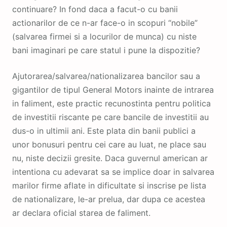
continuare? In fond daca a facut-o cu banii
actionarilor de ce n-ar face-o in scopuri “nobile”
(salvarea firmei si a locurilor de munca) cu niste
bani imaginari pe care statul i pune la dispozitie?
Ajutorarea/salvarea/nationalizarea bancilor sau a
gigantilor de tipul General Motors inainte de intrarea
in faliment, este practic recunostinta pentru politica
de investitii riscante pe care bancile de investitii au
dus-o in ultimii ani. Este plata din banii publici a
unor bonusuri pentru cei care au luat, ne place sau
nu, niste decizii gresite. Daca guvernul american ar
intentiona cu adevarat sa se implice doar in salvarea
marilor firme aflate in dificultate si inscrise pe lista
de nationalizare, le-ar prelua, dar dupa ce acestea
ar declara oficial starea de faliment.