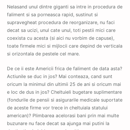
Nelasand unul dintre giganti sa intre in procedura de
faliment si sa porneasca rapid, sustinut si
supravegheat procedura de reorganizare, nu faci
decat sa ucizi, unul cate unul, toti pestii mici care
coexista cu acesta (si aici nu vorbim de capuse),
toate firmele mici si mijlocii care depind de verticala
si orizontala de pestele cel mare.
De ce ii este Americii frica de faliment de data asta?
Actiunile se duc in jos? Mai conteaza, cand sunt
oricum la minimul din ultimii 25 de ani si oricum mai
e loc de dus in jos? Cheltuieli bugetare suplimentare
(fondurile de pensii si asigurarile medicale suportate
de aceste firme vor trece in cheltuiala statului
american)? Plimbarea acelorasi bani prin mai multe
buzunare nu face decat sa ajunga mai putini la