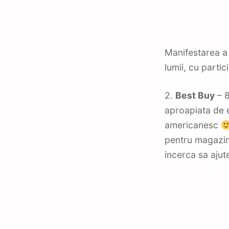
Manifestarea a 
lumii, cu parti
2.
Best Buy
– 8
aproapiata de e
americanesc
pentru magazinu
incerca sa ajute