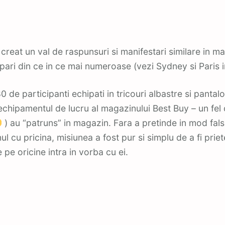
creat un val de raspunsuri si manifestari similare in ma
cipari din ce in ce mai numeroase (vezi Sydney si Paris i
0 de participanti echipati in tricouri albastre si pantalo
chipamentul de lucru al magazinului Best Buy – un fel 
) au “patruns” in magazin. Fara a pretinde in mod fals
l cu pricina, misiunea a fost pur si simplu de a fi priet
 pe oricine intra in vorba cu ei.