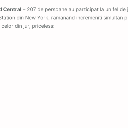
d Central
– 207 de persoane au participat la un fel de jo
tation din New York, ramanand incremeniti simultan pe
celor din jur, priceless: