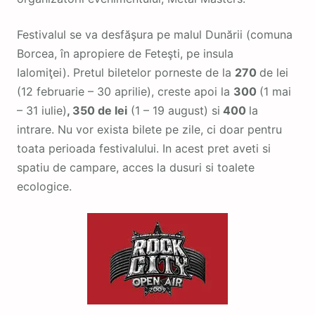
Festivalul se va desfăşura pe malul Dunării (comuna
Borcea, în apropiere de Feteşti, pe insula
Ialomiţei). Pretul biletelor porneste de la
270
de lei
(12 februarie – 30 aprilie), creste apoi la
300
(1 mai
– 31 iulie)
, 350 de lei
(1 – 19 august) si
400
la
intrare. Nu vor exista bilete pe zile, ci doar pentru
toata perioada festivalului. In acest pret aveti si
spatiu de campare, acces la dusuri si toalete
ecologice.