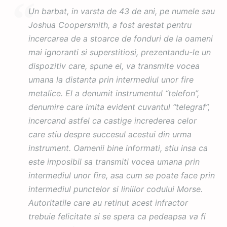
Un barbat, in varsta de 43 de ani, pe numele sau
Joshua Coopersmith, a fost arestat pentru
incercarea de a stoarce de fonduri de la oameni
mai ignoranti si superstitiosi, prezentandu-le un
dispozitiv care, spune el, va transmite vocea
umana la distanta prin intermediul unor fire
metalice. El a denumit instrumentul “telefon”,
denumire care imita evident cuvantul “telegraf”,
incercand astfel ca castige increderea celor
care stiu despre succesul acestui din urma
instrument. Oamenii bine informati, stiu insa ca
este imposibil sa transmiti vocea umana prin
intermediul unor fire, asa cum se poate face prin
intermediul punctelor si liniilor codului Morse.
Autoritatile care au retinut acest infractor
trebuie felicitate si se spera ca pedeapsa va fi