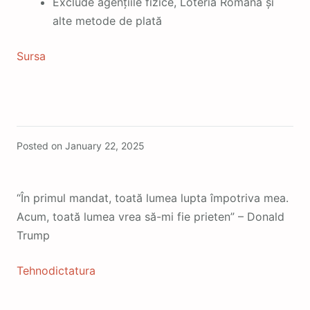
Exclude agențiile fizice, Loteria Romana și
alte metode de plată
Sursa
Featured
Posted on
January 22, 2025
“În primul mandat, toată lumea lupta împotriva mea.
Acum, toată lumea vrea să-mi fie prieten” – Donald
Trump
Tehnodictatura