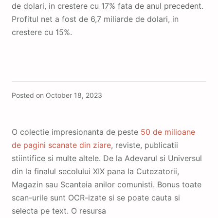
de dolari, in crestere cu 17% fata de anul precedent.
Profitul net a fost de 6,7 miliarde de dolari, in
crestere cu 15%.
Featured
Posted on
October 18, 2023
O colectie impresionanta de peste
50 de milioane
de pagini scanate din ziare
, reviste, publicatii
stiintifice si multe altele. De la Adevarul si Universul
din la finalul secolului XIX pana la Cutezatorii,
Magazin sau Scanteia anilor comunisti. Bonus toate
scan-urile sunt OCR-izate si se poate cauta si
selecta pe text. O resursa