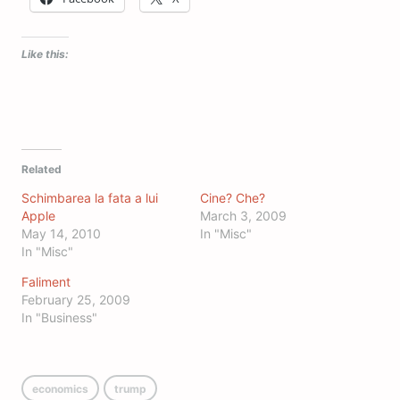
Like this:
Related
Schimbarea la fata a lui
Cine? Che?
Apple
March 3, 2009
May 14, 2010
In "Misc"
In "Misc"
Faliment
February 25, 2009
In "Business"
economics
trump