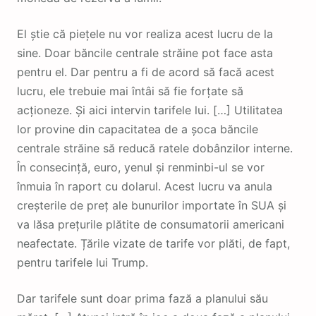
El știe că piețele nu vor realiza acest lucru de la
sine. Doar băncile centrale străine pot face asta
pentru el. Dar pentru a fi de acord să facă acest
lucru, ele trebuie mai întâi să fie forțate să
acționeze. Și aici intervin tarifele lui. […] Utilitatea
lor provine din capacitatea de a șoca băncile
centrale străine să reducă ratele dobânzilor interne.
În consecință, euro, yenul și renminbi-ul se vor
înmuia în raport cu dolarul. Acest lucru va anula
creșterile de preț ale bunurilor importate în SUA și
va lăsa prețurile plătite de consumatorii americani
neafectate. Țările vizate de tarife vor plăti, de fapt,
pentru tarifele lui Trump.
Dar tarifele sunt doar prima fază a planului său