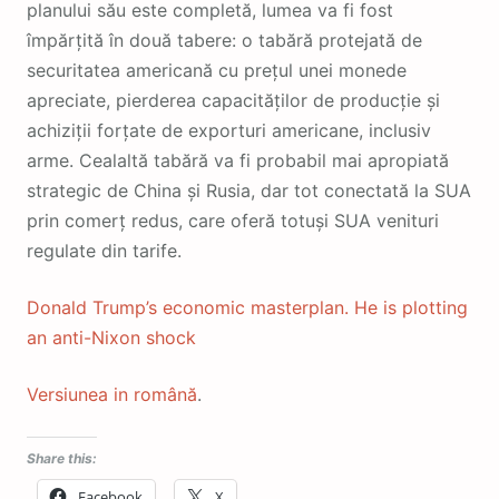
planului său este completă, lumea va fi fost
împărțită în două tabere: o tabără protejată de
securitatea americană cu prețul unei monede
apreciate, pierderea capacităților de producție și
achiziții forțate de exporturi americane, inclusiv
arme. Cealaltă tabără va fi probabil mai apropiată
strategic de China și Rusia, dar tot conectată la SUA
prin comerț redus, care oferă totuși SUA venituri
regulate din tarife.
Donald Trump’s economic masterplan. He is plotting
an anti-Nixon shock
Versiunea in română
.
Share this:
Facebook
X