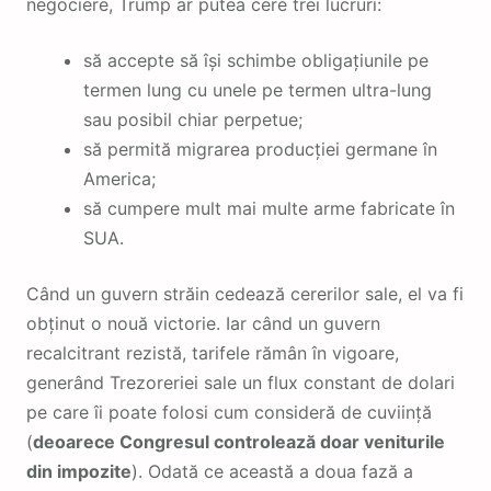
negociere, Trump ar putea cere trei lucruri:
să accepte să își schimbe obligațiunile pe
termen lung cu unele pe termen ultra-lung
sau posibil chiar perpetue;
să permită migrarea producției germane în
America;
să cumpere mult mai multe arme fabricate în
SUA.
Când un guvern străin cedează cererilor sale, el va fi
obținut o nouă victorie. Iar când un guvern
recalcitrant rezistă, tarifele rămân în vigoare,
generând Trezoreriei sale un flux constant de dolari
pe care îi poate folosi cum consideră de cuviință
(
deoarece Congresul controlează doar veniturile
din impozite
). Odată ce această a doua fază a