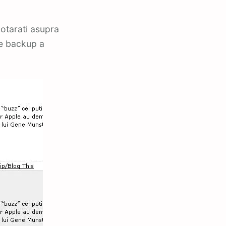
hotarati asupra
de backup a