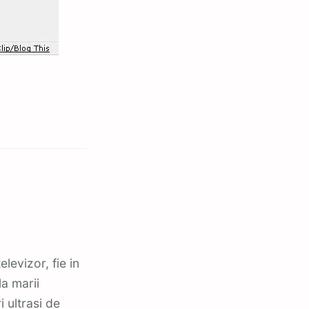
elevizor, fie in
la marii
 ultrasi de