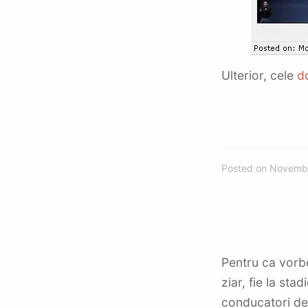
Ulterior, cele
d
Posted on
Novembe
Pentru ca vo
ziar, fie la st
conducatori de 