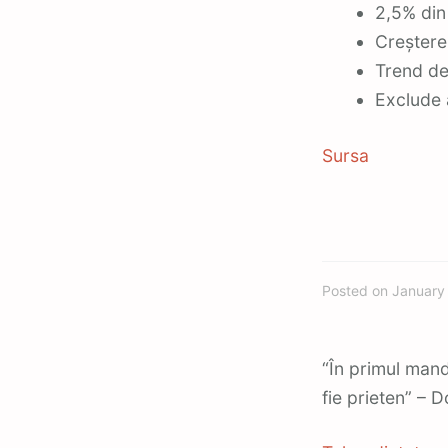
2,5% din 
Creștere 
Trend de
Exclude 
Sursa
Posted on
January
“În primul man
fie prieten” – 