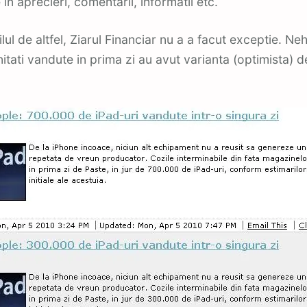
 in aprecieri, comentarii, informatii etc.
lul de altfel, Ziarul Financiar nu a a facut exceptie. Ne
itati vandute in prima zi au avut varianta (optimista) 