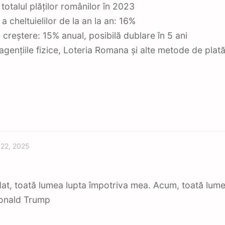
totalul plăților românilor în 2023
a cheltuielilor de la an la an: 16%
 creștere: 15% anual, posibilă dublare în 5 ani
agențiile fizice, Loteria Romana și alte metode de plat
Featured
 22, 2025
dat, toată lumea lupta împotriva mea. Acum, toată lum
Donald Trump