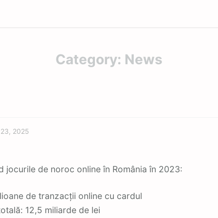
Category:
News
Featured
 23, 2025
 jocurile de noroc online în România în 2023:
lioane de tranzacții online cu cardul
otală: 12,5 miliarde de lei