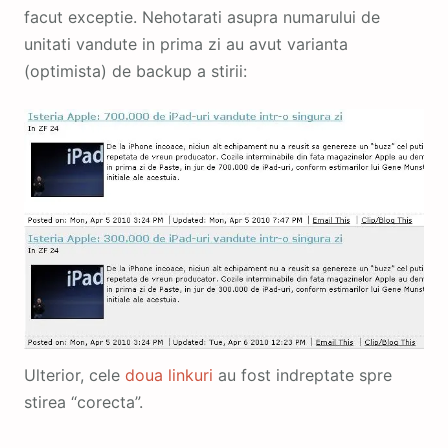
facut exceptie. Nehotarati asupra numarului de
unitati vandute in prima zi au avut varianta
(optimista) de backup a stirii:
Ulterior, cele
doua
linkuri
au fost indreptate spre
stirea “corecta”.