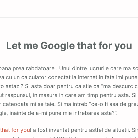
Let me Google that for you
a cu un calculator conectat la internet in fata imi pune
ro astazi? Si asta doar pentru ca stie ca “ma descurc cu
ut raspunsul, in masura in care am timp pentru asta. Si
r cateodata mi se taie. Si ma intreb “ce-o fi asa de gre
e, inainte de a-mi pune mie intrebarea asta?”.
that for you
! a fost inventat pentru astfel de situatii. Si