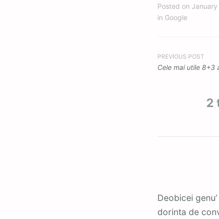
Posted on
January
in
Google
Post
PREVIOUS POST
Cele mai utile 8+3 a
navigation
2 
Deobicei genu’ 
dorinta de con