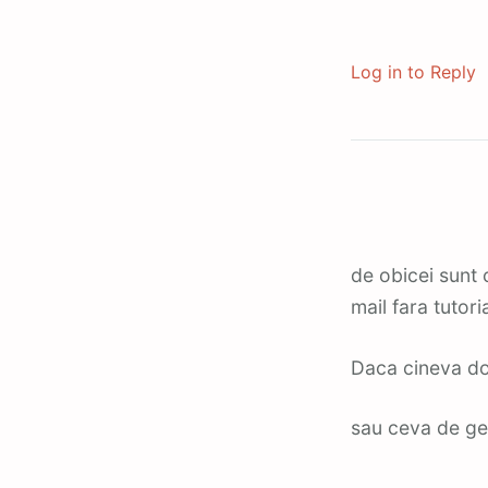
Log in to Reply
de obicei sunt 
mail fara tutori
Daca cineva dor
sau ceva de g