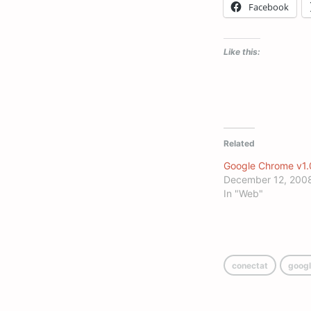
Facebook
Like this:
Related
Google Chrome v1.
December 12, 200
In "Web"
conectat
googl