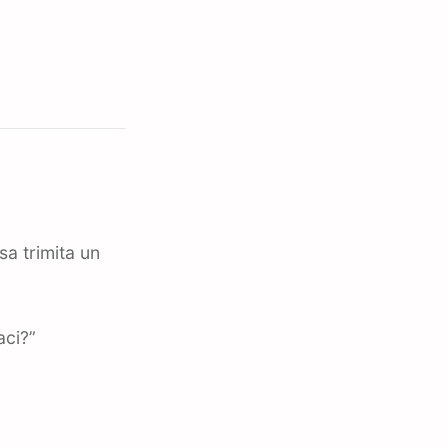
sa trimita un
aci?”