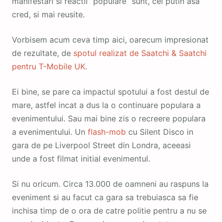
manifestari si reactii “populare” sunt, cel putin asa
cred, si mai reusite.
Vorbisem acum ceva timp aici, oarecum impresionat
de rezultate, de
spotul realizat de Saatchi & Saatchi
pentru T-Mobile UK
.
Ei bine, se pare ca impactul spotului a fost destul de
mare, astfel incat a dus la o continuare populara a
evenimentului. Sau mai bine zis o recreere populara
a evenimentului. Un
flash-mob
cu Silent Disco in
gara de pe Liverpool Street din Londra, aceeasi
unde a fost filmat initial evenimentul.
Si nu oricum. Circa 13.000 de oamneni au raspuns la
eveniment si au facut ca gara sa trebuiasca sa fie
inchisa timp de o ora de catre politie pentru a nu se