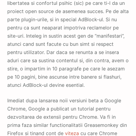
libertatea si confortul psihic (sic) pe care ti-l da un
proiect open source de asemenea succes. Pe de alta
parte plugin-urile, si in special AdBlock-ul. Si nu
pentru ca sunt neaparat impotriva reclamelor pe
site-uri. Inteleg in sustin acest gen de “manifestari”,
atunci cand sunt facute cu bun simt si respect
pentru utilizator. Dar daca se renunta a se insera
aduri care sa sustina contentul si, din contra, avem o
stire, o impartim in 10 paragrafe pe care le asezam
pe 10 pagini, bine ascunse intre banere si flashuri,
atunci AdBlock-ul devine esential.
Imediat dupa lansarea noii versiuni beta a Google
Chrome, Google a publicat un tutorial pentru
dezvoltarea de extensii pentru Chrome. Va fi in
prima faza similar functionalitatii Greasemonkey din
Firefox si tinand cont de
viteza
cu care Chrome