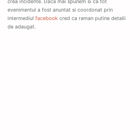
crea incidente. Daca mai spunem si ca tot
evenimentul a fost anuntat si coordonat prin
intermediul
facebook
cred ca raman putine detalii
de adaugat.