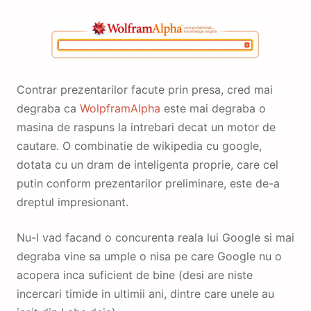
Contrar prezentarilor facute prin presa, cred mai
degraba ca
WolpframAlpha
este mai degraba o
masina de raspuns la intrebari decat un motor de
cautare. O combinatie de wikipedia cu google,
dotata cu un dram de inteligenta proprie, care cel
putin conform prezentarilor preliminare, este de-a
dreptul impresionant.
Nu-l vad facand o concurenta reala lui Google si mai
degraba vine sa umple o nisa pe care Google nu o
acopera inca suficient de bine (desi are niste
incercari timide in ultimii ani, dintre care unele au