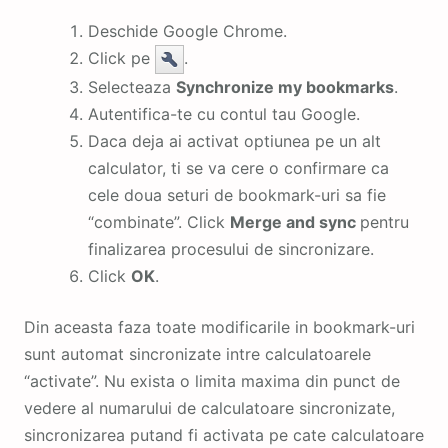
Deschide Google Chrome.
Click pe
.
Selecteaza
Synchronize my bookmarks
.
Autentifica-te cu contul tau Google.
Daca deja ai activat optiunea pe un alt
calculator, ti se va cere o confirmare ca
cele doua seturi de bookmark-uri sa fie
“combinate”. Click
Merge and sync
pentru
finalizarea procesului de sincronizare.
Click
OK
.
Din aceasta faza toate modificarile in bookmark-uri
sunt automat sincronizate intre calculatoarele
“activate”. Nu exista o limita maxima din punct de
vedere al numarului de calculatoare sincronizate,
sincronizarea putand fi activata pe cate calculatoare