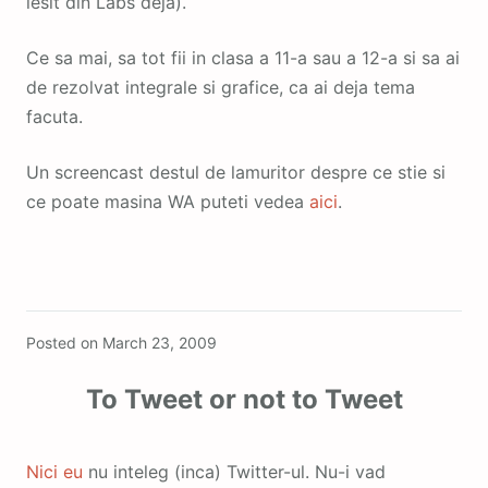
iesit din Labs deja).
Ce sa mai, sa tot fii in clasa a 11-a sau a 12-a si sa ai
de rezolvat integrale si grafice, ca ai deja tema
facuta.
Un screencast destul de lamuritor despre ce stie si
ce poate masina WA puteti vedea
aici
.
Featured
Posted on
March 23, 2009
To Tweet or not to Tweet
Nici eu
nu inteleg (inca) Twitter-ul. Nu-i vad