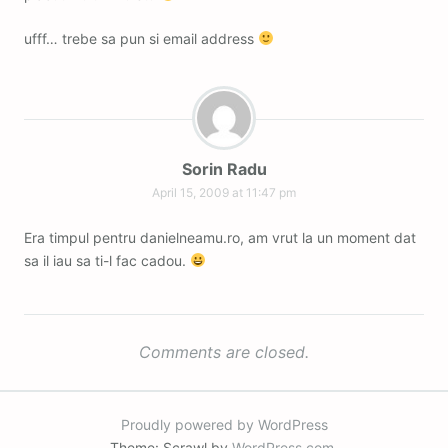
ufff… trebe sa pun si email address
Sorin Radu
April 15, 2009 at 11:47 pm
Era timpul pentru danielneamu.ro, am vrut la un moment dat
sa il iau sa ti-l fac cadou.
Comments are closed.
Proudly powered by WordPress
Theme: Scrawl by
WordPress.com
.