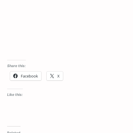
Share this:
Facebook
X
Like this:
Related