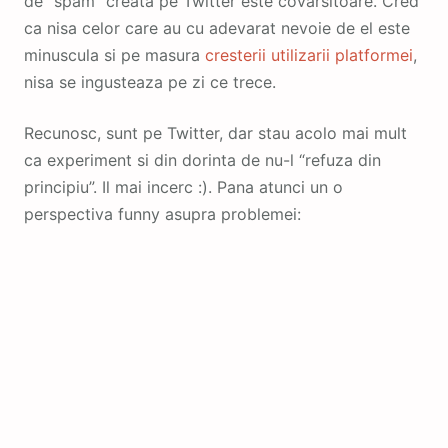
de “spam” creata pe Twitter este covarsitoare. Cred
ca nisa celor care au cu adevarat nevoie de el este
minuscula si pe masura
cresterii utilizarii platformei
,
nisa se ingusteaza pe zi ce trece.
Recunosc, sunt pe Twitter, dar stau acolo mai mult
ca experiment si din dorinta de nu-l “refuza din
principiu”. Il mai incerc :). Pana atunci un o
perspectiva funny asupra problemei: